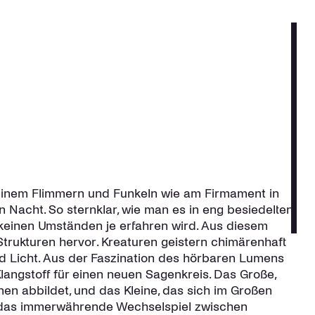
 einem Flimmern und Funkeln wie am Firmament in
n Nacht. So sternklar, wie man es in eng besiedelten
keinen Umständen je erfahren wird. Aus diesem
trukturen hervor. Kreaturen geistern chimärenhaft
d Licht. Aus der Faszination des hörbaren Lumens
Klangstoff für einen neuen Sagenkreis. Das Große,
inen abbildet, und das Kleine, das sich im Großen
 das immerwährende Wechselspiel zwischen