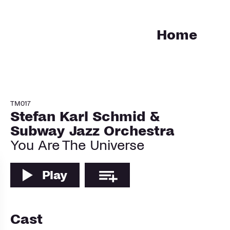
Home
TM017
Stefan Karl Schmid &
Subway Jazz Orchestra
You Are The Universe
Play
Cast