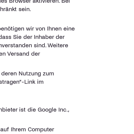
s Browser aktivieren. Bei
hränkt sein.
enötigen wir von Ihnen eine
dass Sie der Inhaber der
verstanden sind. Weitere
den Versand der
ie deren Nutzung zum
stragen“-Link im
ieter ist die Google Inc.,
e auf Ihrem Computer