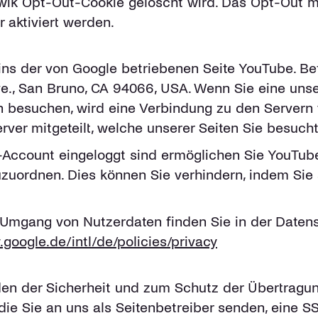
iwik Opt-Out-Cookie gelöscht wird. Das Opt-Out 
 aktiviert werden.
ns der von Google betriebenen Seite YouTube. Betr
ve., San Bruno, CA 94066, USA. Wenn Sie eine uns
n besuchen, wird eine Verbindung zu den Servern 
ver mitgeteilt, welche unserer Seiten Sie besuch
ccount eingeloggt sind ermöglichen Sie YouTube, 
zuzuordnen. Dies können Sie verhindern, indem Sie
Umgang von Nutzerdaten finden Sie in der Daten
google.de/intl/de/policies/privacy
en der Sicherheit und zum Schutz der Übertragung 
die Sie an uns als Seitenbetreiber senden, eine S