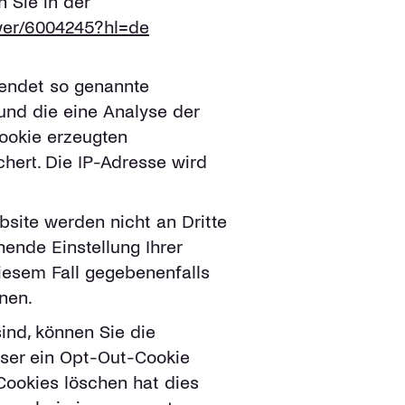
 Sie in der
swer/6004245?hl=de
endet so genannte
und die eine Analyse der
ookie erzeugten
hert. Die IP-Adresse wird
site werden nicht an Dritte
ende Einstellung Ihrer
diesem Fall gegebenenfalls
nen.
ind, können Sie die
wser ein Opt-Out-Cookie
 Cookies löschen hat dies