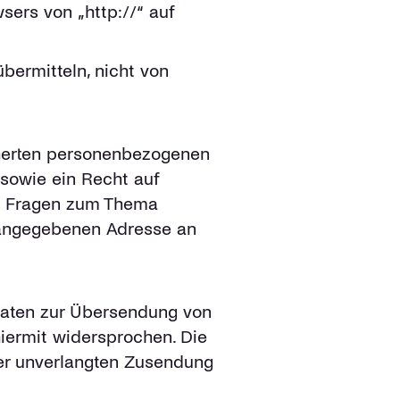
sers von „http://“ auf
übermitteln, nicht von
cherten personenbezogenen
sowie ein Recht auf
en Fragen zum Thema
 angegebenen Adresse an
daten zur Übersendung von
iermit widersprochen. Die
 der unverlangten Zusendung