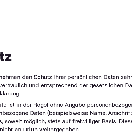
tz
 nehmen den Schutz Ihrer persönlichen Daten sehr
rtraulich und entsprechend der gesetzlichen Da
klärung.
te ist in der Regel ohne Angabe personenbezoge
nbezogene Daten (beispielsweise Name, Anschrift
, soweit möglich, stets auf freiwilliger Basis. Di
icht an Dritte weitergegeben.