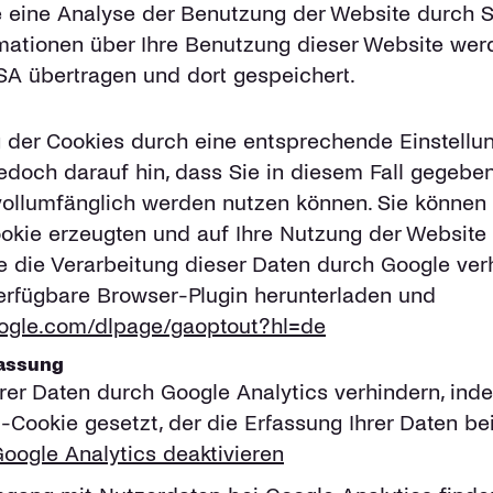
 eine Analyse der Benutzung der Website durch S
mationen über Ihre Benutzung dieser Website werd
SA übertragen und dort gespeichert.
 der Cookies durch eine entsprechende Einstellu
jedoch darauf hin, dass Sie in diesem Fall gegeben
vollumfänglich werden nutzen können. Sie können 
kie erzeugten und auf Ihre Nutzung der Website b
e die Verarbeitung dieser Daten durch Google ver
erfügbare Browser-Plugin herunterladen und
google.com/dlpage/gaoptout?hl=de
fassung
rer Daten durch Google Analytics verhindern, ind
t-Cookie gesetzt, der die Erfassung Ihrer Daten b
oogle Analytics deaktivieren