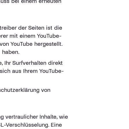
muss bei einem erneuten
eiber der Seiten ist die
erer mit einem YouTube-
von YouTube hergestellt.
t haben.
Ihr Surfverhalten direkt
 sich aus Ihrem YouTube-
schutzerklärung von
vertraulicher Inhalte, wie
SL-Verschlüsselung. Eine