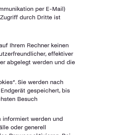
ommunikation per E-Mail)
ugriff durch Dritte ist
 auf Ihrem Rechner keinen
zerfreundlicher, effektiver
ner abgelegt werden und die
kies“. Sie werden nach
Endgerät gespeichert, bis
ächsten Besuch
s informiert werden und
lle oder generell