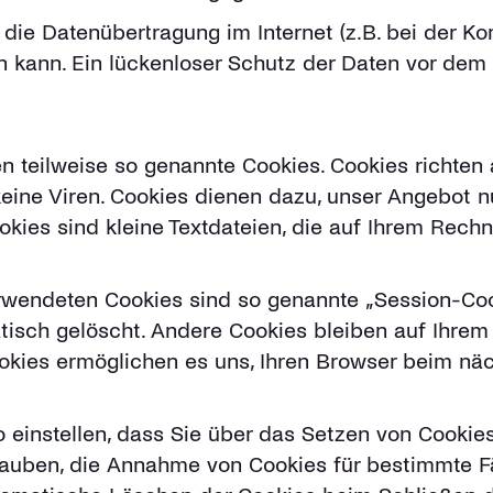
 die Datenübertragung im Internet (z.B. bei der K
 kann. Ein lückenloser Schutz der Daten vor dem Z
n teilweise so genannte Cookies. Cookies richten
ine Viren. Cookies dienen dazu, unser Angebot nut
kies sind kleine Textdateien, die auf Ihrem Rech
rwendeten Cookies sind so genannte „Session-Coo
isch gelöscht. Andere Cookies bleiben auf Ihrem 
ookies ermöglichen es uns, Ihren Browser beim n
 einstellen, dass Sie über das Setzen von Cookie
rlauben, die Annahme von Cookies für bestimmte Fä