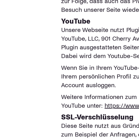
zur Folge, dass auch das P
Besuch unserer Seite wieder
YouTube
Unsere Webseite nutzt Plugi
YouTube, LLC, 901 Cherry A
Plugin ausgestatteten Seite
Dabei wird dem Youtube-Ser
Wenn Sie in Ihrem YouTube-A
Ihrem persönlichen Profil 
Account ausloggen.
Weitere Informationen zum 
YouTube unter:
https://www.
SSL-Verschlüsselung
Diese Seite nutzt aus Gründ
zum Beispiel der Anfragen, 