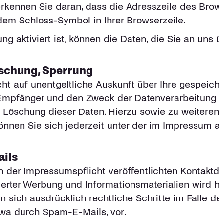
rkennen Sie daran, dass die Adresszeile des Brow
dem Schloss-Symbol in Ihrer Browserzeile.
g aktiviert ist, können die Daten, die Sie an uns 
öschung, Sperrung
cht auf unentgeltliche Auskunft über Ihre gespei
Empfänger und den Zweck der Datenverarbeitung 
r Löschung dieser Daten. Hierzu sowie zu weiter
nnen Sie sich jederzeit unter der im Impressum
ils
der Impressumspflicht veröffentlichten Kontakt
derter Werbung und Informationsmaterialien wird h
en sich ausdrücklich rechtliche Schritte im Falle
wa durch Spam-E-Mails, vor.