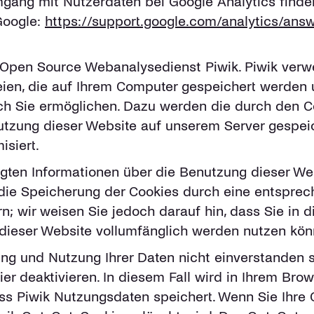
ang mit Nutzerdaten bei Google Analytics finden
Google:
https://support.google.com/analytics/an
 Open Source Webanalysedienst Piwik. Piwik verw
eien, die auf Ihrem Computer gespeichert werden 
ch Sie ermöglichen. Dazu werden die durch den C
utzung dieser Website auf unserem Server gespeic
isiert.
gten Informationen über die Benutzung dieser Web
die Speicherung der Cookies durch eine entsprech
; wir weisen Sie jedoch darauf hin, dass Sie in 
 dieser Website vollumfänglich werden nutzen kön
ng und Nutzung Ihrer Daten nicht einverstanden s
r deaktivieren. In diesem Fall wird in Ihrem Bro
dass Piwik Nutzungsdaten speichert. Wenn Sie Ihre