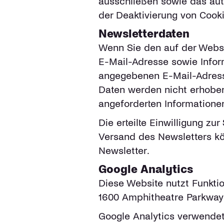
ausschließen sowie das aut
der Deaktivierung von Cooki
Newsletterdaten
Wenn Sie den auf der Webse
E-Mail-Adresse sowie Infor
angegebenen E-Mail-Adress
Daten werden nicht erhoben
angeforderten Informationen
Die erteilte Einwilligung z
Versand des Newsletters kö
Newsletter.
Google Analytics
Diese Website nutzt Funktio
1600 Amphitheatre Parkway
Google Analytics verwendet