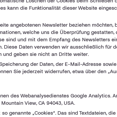
omatische Löschen der Cookies beim Schließen de
es kann die Funktionalität dieser Website eingesc
ite angebotenen Newsletter beziehen möchten, b
mationen, welche uns die Überprüfung gestatten, 
e sind und mit dem Empfang des Newsletters ein
. Diese Daten verwenden wir ausschließlich für 
 und geben sie nicht an Dritte weiter.
ur Speicherung der Daten, der E-Mail-Adresse sow
nnen Sie jederzeit widerrufen, etwa über den „Au
nen des Webanalysedienstes Google Analytics. Anb
 Mountain View, CA 94043, USA.
 so genannte „Cookies“. Das sind Textdateien, di