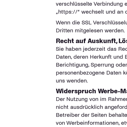
verschlüsselte Verbindung e
„https://“ wechselt und an 
Wenn die SSL Verschlüsselun
Dritten mitgelesen werden.
Recht auf Auskunft, L
Sie haben jederzeit das Re
Daten, deren Herkunft und 
Berichtigung, Sperrung ode
personenbezogene Daten kö
uns wenden.
Widerspruch Werbe-Ma
Der Nutzung von im Rahmen 
nicht ausdrücklich angefor
Betreiber der Seiten behalt
von Werbeinformationen, et