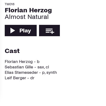
TM018
Florian Herzog
Almost Natural
Play
Cast
Florian Herzog - b
Sebastian Gille - sax, cl
Elias Stemeseder - p, synth
Leif Berger - dr