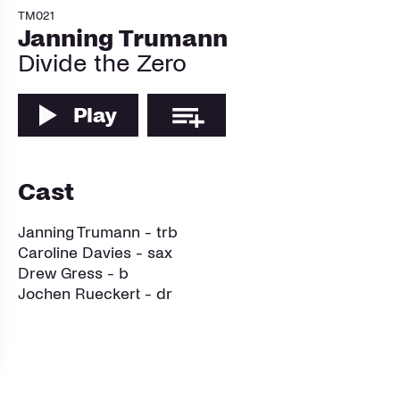
TM021
Janning Trumann
Divide the Zero
Play
Cast
Janning Trumann - trb
Caroline Davies - sax
Drew Gress - b
Jochen Rueckert - dr